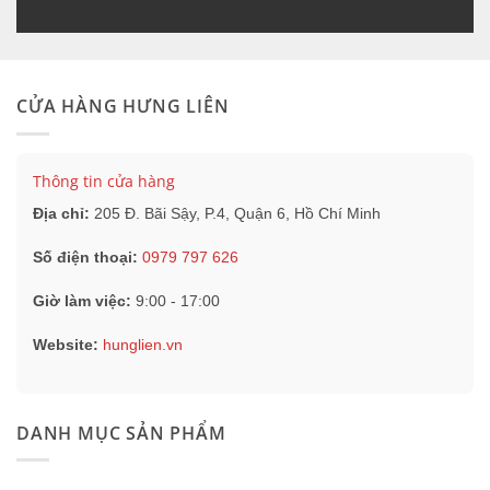
CỬA HÀNG HƯNG LIÊN
Thông tin cửa hàng
Địa chỉ:
205 Đ. Bãi Sậy, P.4, Quận 6, Hồ Chí Minh
Số điện thoại:
0979 797 626
Giờ làm việc:
9:00 - 17:00
Website:
hunglien.vn
DANH MỤC SẢN PHẨM