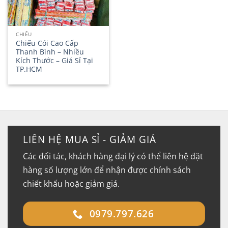
CHIẾU
Chiếu Cói Cao Cấp
Thanh Bình – Nhiều
Kích Thước – Giá Sỉ Tại
TP.HCM
LIÊN HỆ MUA SỈ - GIẢM GIÁ
Các đối tác, khách hàng đại lý có thể liên hệ đặt
hàng số lượng lớn để nhận được chính sách
chiết khấu hoặc giảm giá.
0979.797.626