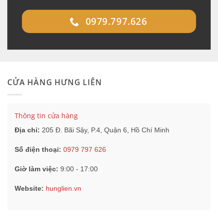
0979.797.626
CỬA HÀNG HƯNG LIÊN
Thông tin cửa hàng
Địa chỉ:
205 Đ. Bãi Sậy, P.4, Quận 6, Hồ Chí Minh
Số điện thoại:
0979 797 626
Giờ làm việc:
9:00 - 17:00
Website:
hunglien.vn