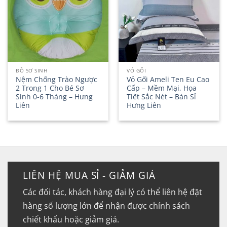
ĐỒ SƠ SINH
VỎ GỐI
Nệm Chống Trào Ngược
Vỏ Gối Ameli Ten Eu Cao
2 Trong 1 Cho Bé Sơ
Cấp – Mềm Mại, Họa
Sinh 0-6 Tháng – Hưng
Tiết Sắc Nét – Bán Sỉ
Liên
Hưng Liên
LIÊN HỆ MUA SỈ - GIẢM GIÁ
Các đối tác, khách hàng đại lý có thể liên hệ đặt
hàng số lượng lớn để nhận được chính sách
chiết khấu hoặc giảm giá.