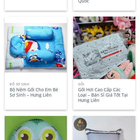
Quốc
ĐỒ SƠ SINH
GỐI
Bộ Nệm Gối Cho Em Bé
Gối Hơi Cao Cấp Các
Sơ Sinh – Hưng Liên
Loại – Bán Sỉ Giá Tốt Tại
Hưng Liên