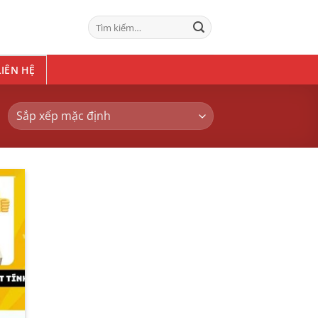
Tìm
kiếm:
LIÊN HỆ