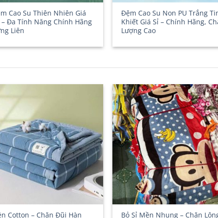
m Cao Su Thiên Nhiên Giá
Đệm Cao Su Non PU Trắng Ti
 – Đa Tính Năng Chính Hãng
Khiết Giá Sỉ – Chính Hãng, Ch
ng Liên
Lượng Cao
n Cotton – Chăn Đũi Hàn
Bỏ Sỉ Mền Nhung – Chăn Lôn