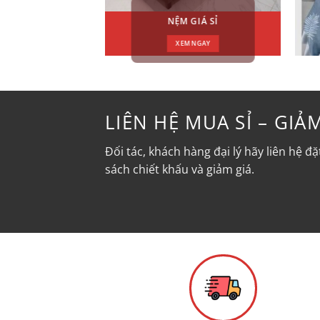
NỆM GIÁ SỈ
XEM NGAY
LIÊN HỆ MUA SỈ – GIẢ
Đối tác, khách hàng đại lý hãy liên hệ 
sách chiết khấu và giảm giá.