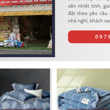
vấn nhiệt tình, gi
đặt theo yêu cầu 
nhà nghĩ, khách sạ
097