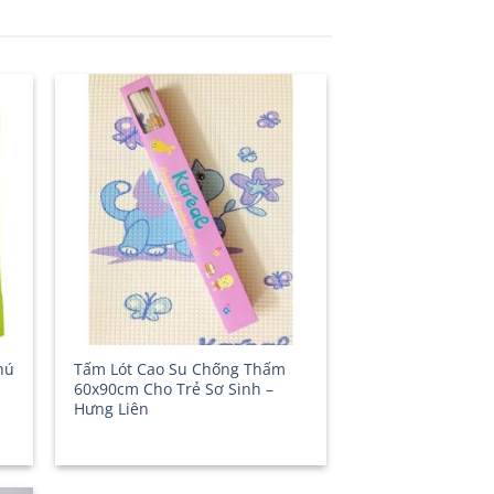
hú
Tấm Lót Cao Su Chống Thấm
60x90cm Cho Trẻ Sơ Sinh –
Hưng Liên