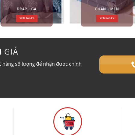
DRAP – GA
CHĂN – MỀN
XEM NGAY
XEM NGAY
M GIÁ
đặt hàng số lượng để nhận được chính