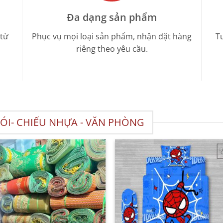
Đa dạng sản phẩm
 từ
Phục vụ mọi loại sản phẩm, nhận đặt hàng
Tư
riêng theo yêu cầu.
 CÓI- CHIẾU NHỰA - VĂN PHÒNG