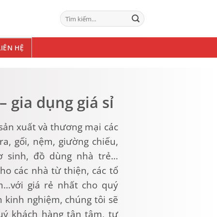
Tìm
kiếm:
LIÊN HỆ
 gia dụng giá sỉ
sản xuất và thương mại các
a, gối, nệm, giường chiếu,
 sinh, đồ dùng nhà trẻ…
o các nhà từ thiện, các tổ
m…với giá rẻ nhất cho quý
 kinh nghiệm, chúng tôi sẽ
uý khách hàng tận tâm, tư