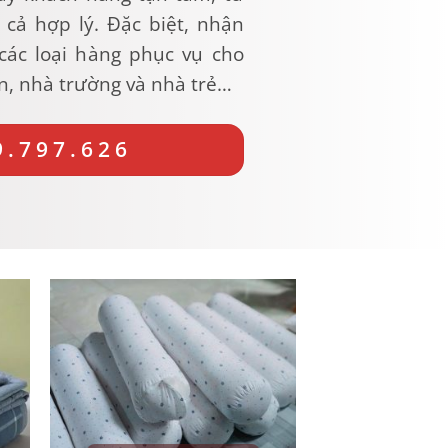
á cả hợp lý. Đặc biệt, nhận
các loại hàng phục vụ cho
n, nhà trường và nhà trẻ…
9.797.626