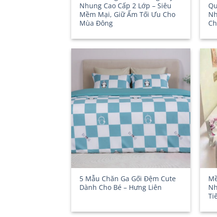
Nhung Cao Cấp 2 Lớp – Siêu
Qu
Mềm Mại, Giữ Ấm Tối Ưu Cho
Nh
Mùa Đông
Ch
5 Mẫu Chăn Ga Gối Đệm Cute
Mề
Dành Cho Bé – Hưng Liên
Nh
Ti