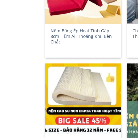
Nệm Bông Ép Hoạt Tính Gấp
Ch
8cm – Êm Ái, Thoáng Khí, Bền
Th
Chắc