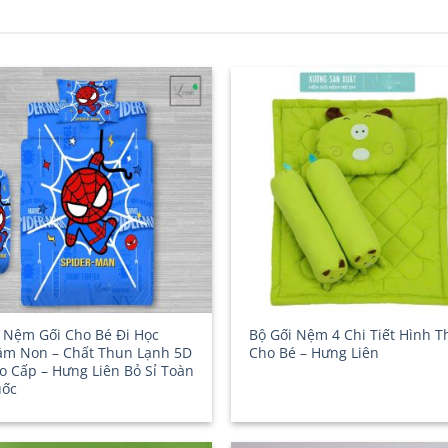
 Nệm Gối Cho Bé Đi Học
Bộ Gối Nệm 4 Chi Tiết Hình T
m Non – Chất Thun Lạnh 5D
Cho Bé – Hưng Liên
o Cấp – Hưng Liên Bỏ Sỉ Toàn
ốc