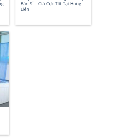
ng
Bán Sỉ – Giá Cực Tốt Tại Hưng
Liên