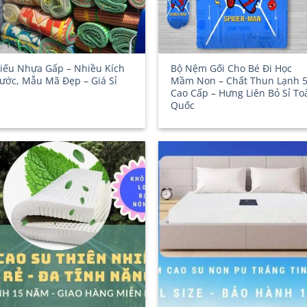
iếu Nhựa Gấp – Nhiều Kích
Bộ Nệm Gối Cho Bé Đi Học
ước, Mẫu Mã Đẹp – Giá Sỉ
Mầm Non – Chất Thun Lạnh 
Cao Cấp – Hưng Liên Bỏ Sỉ To
Quốc