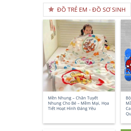
ĐỒ TRẺ EM - ĐỒ SƠ SINH
Mền Nhung – Chăn Tuyết
Bộ
Nhung Cho Bé – Mềm Mại, Họa
Mầ
Tiết Hoạt Hình Đáng Yêu
Ca
Qu