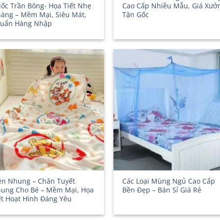
ốc Trần Bông- Họa Tiết Nhẹ
Cao Cấp Nhiều Mẫu, Giá Xưở
àng – Mềm Mại, Siêu Mát,
Tận Gốc
uẩn Hàng Nhập
n Nhung – Chăn Tuyết
Các Loại Mùng Ngủ Cao Cấp
ung Cho Bé – Mềm Mại, Họa
Bền Đẹp – Bán Sỉ Giá Rẻ
ết Hoạt Hình Đáng Yêu