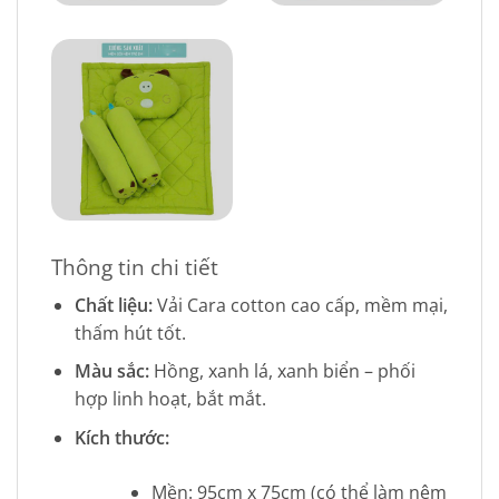
Thông tin chi tiết
Chất liệu:
Vải Cara cotton cao cấp, mềm mại,
thấm hút tốt.
Màu sắc:
Hồng, xanh lá, xanh biển – phối
hợp linh hoạt, bắt mắt.
Kích thước:
Mền: 95cm x 75cm (có thể làm nệm