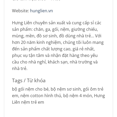
Website:
hunglien.vn
Hưng Liên chuyên sản xuất và cung cấp sỉ các
sản phẩm: chăn, ga, gối, nệm, giường chiếu,
mùng, mền, đồ sơ sinh, đồ dùng nhà trẻ… Với
hơn 20 năm kinh nghiệm, chúng tôi luôn mang
đến sản phẩm chất lượng cao, giá rẻ nhất,
phục vụ tận tâm và nhận đặt hàng theo yêu
cầu cho nhà nghỉ, khách sạn, nhà trường và
nhà trẻ.
Tags / Từ khóa
bộ gối nệm cho bé, bộ nệm sơ sinh, gối ôm trẻ
em, nệm cotton hình thú, bộ nệm 4 món, Hưng
Liên nệm trẻ em