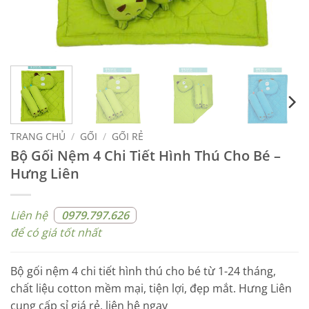
TRANG CHỦ
/
GỐI
/
GỐI RẺ
Bộ Gối Nệm 4 Chi Tiết Hình Thú Cho Bé –
Hưng Liên
Liên hệ
0979.797.626
để có giá tốt nhất
Bộ gối nệm 4 chi tiết hình thú cho bé từ 1-24 tháng,
chất liệu cotton mềm mại, tiện lợi, đẹp mắt. Hưng Liên
cung cấp sỉ giá rẻ, liên hệ ngay