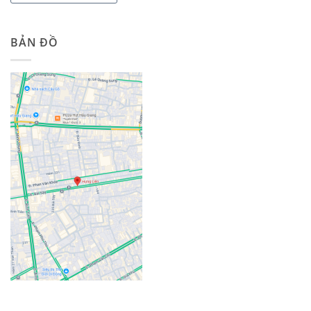
BẢN ĐỒ