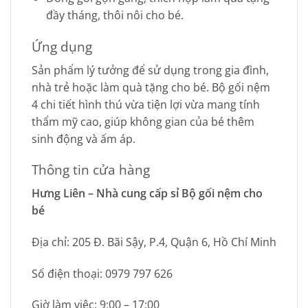
đầy tháng, thôi nôi cho bé.
Ứng dụng
Sản phẩm lý tưởng để sử dụng trong gia đình,
nhà trẻ hoặc làm quà tặng cho bé. Bộ gối nệm
4 chi tiết hình thú vừa tiện lợi vừa mang tính
thẩm mỹ cao, giúp không gian của bé thêm
sinh động và ấm áp.
Thông tin cửa hàng
Hưng Liên – Nhà cung cấp sỉ Bộ gối nệm cho
bé
Địa chỉ: 205 Đ. Bãi Sậy, P.4, Quận 6, Hồ Chí Minh
Số điện thoại: 0979 797 626
Giờ làm việc: 9:00 – 17:00