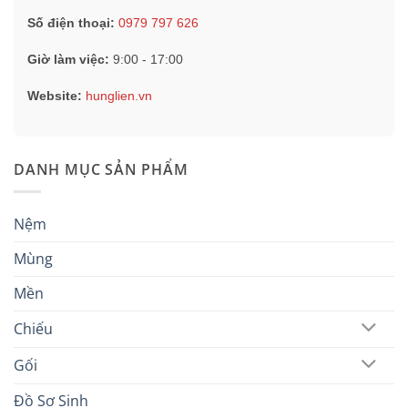
Số điện thoại:
0979 797 626
Giờ làm việc:
9:00 - 17:00
Website:
hunglien.vn
DANH MỤC SẢN PHẨM
Nệm
Mùng
Mền
Chiếu
Gối
Đồ Sơ Sinh