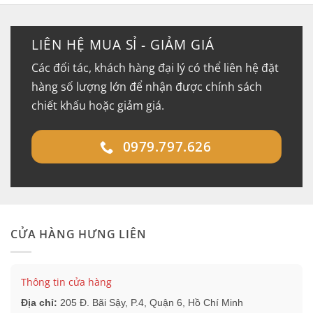
LIÊN HỆ MUA SỈ - GIẢM GIÁ
Các đối tác, khách hàng đại lý có thể liên hệ đặt
hàng số lượng lớn để nhận được chính sách
chiết khấu hoặc giảm giá.
0979.797.626
CỬA HÀNG HƯNG LIÊN
Thông tin cửa hàng
Địa chỉ:
205 Đ. Bãi Sậy, P.4, Quận 6, Hồ Chí Minh