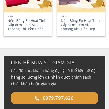
NỆM
NỆM
Nệm Bông Ép Hoạt Tính
Nệm Bông Ép Hoạt Tính
Gấp 8cm – Êm Ái,
Gấp 9cm – Êm Ái,
Thoáng Khí, Bền Chắc
Thoáng Khí, Bền Đẹp
LIÊN HỆ MUA SỈ - GIẢM GIÁ
Các đối tác, khách hàng đại lý có thể liên hệ đặt
hàng số lượng lớn để nhận được chính sách
chiết khấu hoặc giảm giá.
0979.797.626