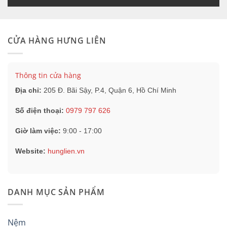
CỬA HÀNG HƯNG LIÊN
Thông tin cửa hàng
Địa chỉ:
205 Đ. Bãi Sậy, P.4, Quận 6, Hồ Chí Minh
Số điện thoại:
0979 797 626
Giờ làm việc:
9:00 - 17:00
Website:
hunglien.vn
DANH MỤC SẢN PHẨM
Nệm