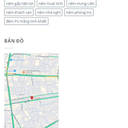
nệm gấp tiện lợi
nệm hoạt tính
nệm Hưng Liên
nệm khách sạn
nệm nhà nghỉ
nệm phòng trọ
đệm PU trắng tinh khiết
BẢN ĐỒ