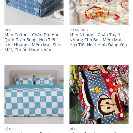
MỀN
ĐỒ SƠ SINH
Mền Cotton – Chăn Đũi Hàn
Mền Nhung – Chăn Tuyết
Quốc Trần Bông- Họa Tiết
Nhung Cho Bé – Mềm Mại,
Nhẹ Nhàng – Mềm Mại, Siêu
Họa Tiết Hoạt Hình Đáng Yêu
Mát, Chuẩn Hàng Nhập
NỆM
MỀN