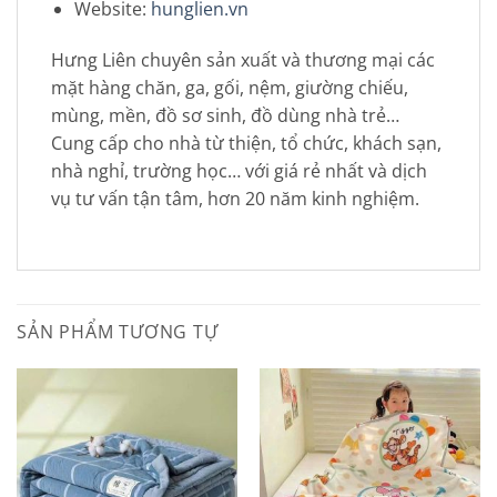
Website:
hunglien.vn
Hưng Liên chuyên sản xuất và thương mại các
mặt hàng chăn, ga, gối, nệm, giường chiếu,
mùng, mền, đồ sơ sinh, đồ dùng nhà trẻ…
Cung cấp cho nhà từ thiện, tổ chức, khách sạn,
nhà nghỉ, trường học… với giá rẻ nhất và dịch
vụ tư vấn tận tâm, hơn 20 năm kinh nghiệm.
SẢN PHẨM TƯƠNG TỰ