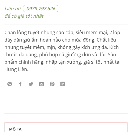
Liên hệ
0979.797.626
để có giá tốt nhất
Chăn lông tuyết nhung cao cấp, siêu mềm mại, 2 lớp
dày dặn giữ ấm hoàn hảo cho mùa đông. Chất liệu
nhung tuyết mềm, mịn, không gây kích ứng da. Kích
thước đa dạng, phù hợp cả giường đơn và đôi. Sản
phẩm chính hãng, nhập tận xưởng, giá sỉ tốt nhất tại
Hưng Liên.
MÔ TẢ