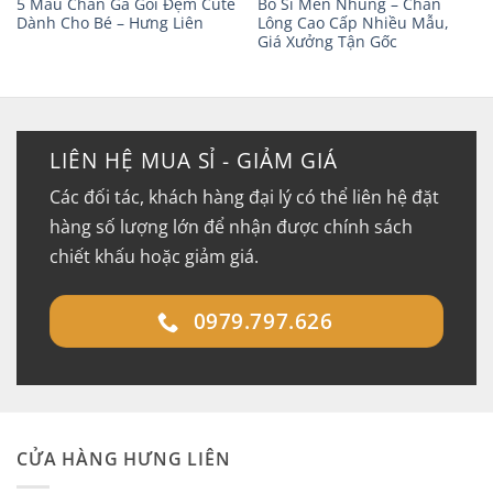
5 Mẫu Chăn Ga Gối Đệm Cute
Bỏ Sỉ Mền Nhung – Chăn
Dành Cho Bé – Hưng Liên
Lông Cao Cấp Nhiều Mẫu,
Giá Xưởng Tận Gốc
LIÊN HỆ MUA SỈ - GIẢM GIÁ
Các đối tác, khách hàng đại lý có thể liên hệ đặt
hàng số lượng lớn để nhận được chính sách
chiết khấu hoặc giảm giá.
0979.797.626
CỬA HÀNG HƯNG LIÊN