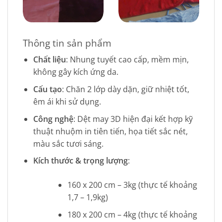
Thông tin sản phẩm
Chất liệu
: Nhung tuyết cao cấp, mềm mịn,
không gây kích ứng da.
Cấu tạo
: Chăn 2 lớp dày dặn, giữ nhiệt tốt,
êm ái khi sử dụng.
Công nghệ
: Dệt may 3D hiện đại kết hợp kỹ
thuật nhuộm in tiên tiến, họa tiết sắc nét,
màu sắc tươi sáng.
Kích thước & trọng lượng
:
160 x 200 cm – 3kg (thực tế khoảng
1,7 – 1,9kg)
180 x 200 cm – 4kg (thực tế khoảng