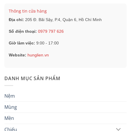
Thông tin cửa hàng
Địa chỉ:
205 Đ. Bãi Sậy, P.4, Quận 6, Hồ Chí Minh
Số điện thoại:
0979 797 626
Giờ làm việc:
9:00 - 17:00
Website:
hunglien.vn
DANH MỤC SẢN PHẨM
Nệm
Mùng
Mền
Chiếu