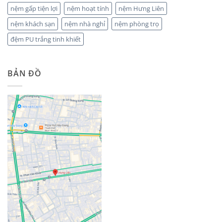
nệm gấp tiện lợi
nệm hoạt tính
nệm Hưng Liên
nệm khách sạn
nệm nhà nghỉ
nệm phòng trọ
đệm PU trắng tinh khiết
BẢN ĐỒ