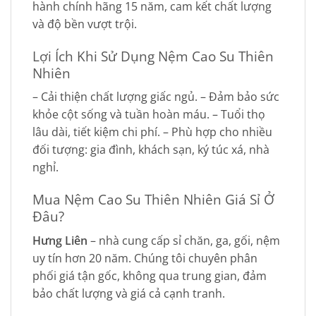
hành chính hãng 15 năm, cam kết chất lượng
và độ bền vượt trội.
Lợi Ích Khi Sử Dụng Nệm Cao Su Thiên
Nhiên
– Cải thiện chất lượng giấc ngủ. – Đảm bảo sức
khỏe cột sống và tuần hoàn máu. – Tuổi thọ
lâu dài, tiết kiệm chi phí. – Phù hợp cho nhiều
đối tượng: gia đình, khách sạn, ký túc xá, nhà
nghỉ.
Mua Nệm Cao Su Thiên Nhiên Giá Sỉ Ở
Đâu?
Hưng Liên
– nhà cung cấp sỉ chăn, ga, gối, nệm
uy tín hơn 20 năm. Chúng tôi chuyên phân
phối giá tận gốc, không qua trung gian, đảm
bảo chất lượng và giá cả cạnh tranh.