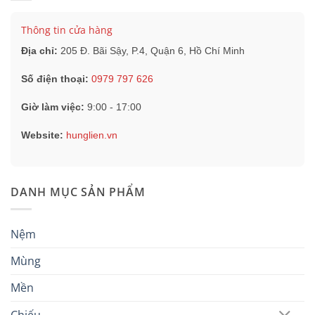
Thông tin cửa hàng
Địa chỉ:
205 Đ. Bãi Sậy, P.4, Quận 6, Hồ Chí Minh
Số điện thoại:
0979 797 626
Giờ làm việc:
9:00 - 17:00
Website:
hunglien.vn
DANH MỤC SẢN PHẨM
Nệm
Mùng
Mền
Chiếu