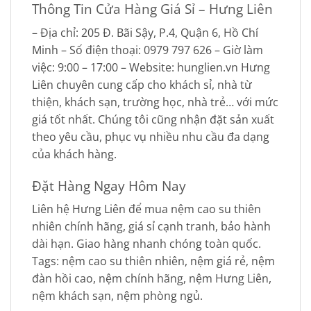
Thông Tin Cửa Hàng Giá Sỉ – Hưng Liên
– Địa chỉ: 205 Đ. Bãi Sậy, P.4, Quận 6, Hồ Chí
Minh – Số điện thoại: 0979 797 626 – Giờ làm
việc: 9:00 – 17:00 – Website: hunglien.vn Hưng
Liên chuyên cung cấp cho khách sỉ, nhà từ
thiện, khách sạn, trường học, nhà trẻ… với mức
giá tốt nhất. Chúng tôi cũng nhận đặt sản xuất
theo yêu cầu, phục vụ nhiều nhu cầu đa dạng
của khách hàng.
Đặt Hàng Ngay Hôm Nay
Liên hệ Hưng Liên để mua nệm cao su thiên
nhiên chính hãng, giá sỉ cạnh tranh, bảo hành
dài hạn. Giao hàng nhanh chóng toàn quốc.
Tags: nệm cao su thiên nhiên, nệm giá rẻ, nệm
đàn hồi cao, nệm chính hãng, nệm Hưng Liên,
nệm khách sạn, nệm phòng ngủ.