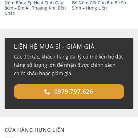
Nệm Bông Ép Hoạt Tính Gấp
Bộ Nệm Gối Cho Em Bé Sơ
8cm – Êm Ái, Thoáng Khí, Bền
Sinh – Hưng Liên
Chắc
LIÊN HỆ MUA SỈ - GIẢM GIÁ
Các đối tác, khách hàng đại lý có thể liên hệ đặt
hàng số lượng lớn để nhận được chính sách
chiết khấu hoặc giảm giá.
0979.797.626
CỬA HÀNG HƯNG LIÊN