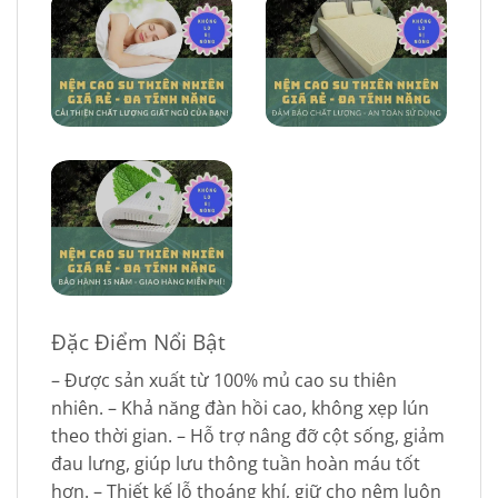
Đặc Điểm Nổi Bật
– Được sản xuất từ 100% mủ cao su thiên
nhiên. – Khả năng đàn hồi cao, không xẹp lún
theo thời gian. – Hỗ trợ nâng đỡ cột sống, giảm
đau lưng, giúp lưu thông tuần hoàn máu tốt
hơn. – Thiết kế lỗ thoáng khí, giữ cho nệm luôn