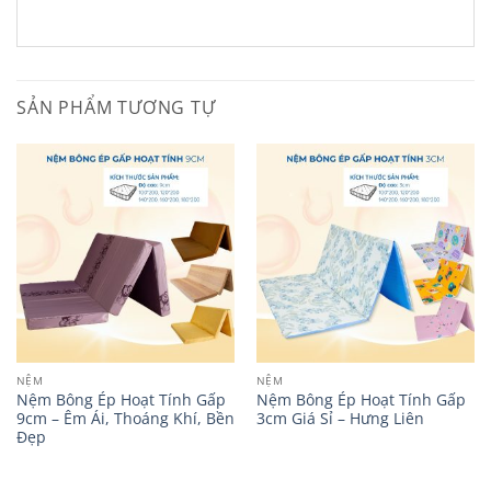
SẢN PHẨM TƯƠNG TỰ
NỆM
NỆM
Nệm Bông Ép Hoạt Tính Gấp
Nệm Bông Ép Hoạt Tính Gấp
9cm – Êm Ái, Thoáng Khí, Bền
3cm Giá Sỉ – Hưng Liên
Đẹp